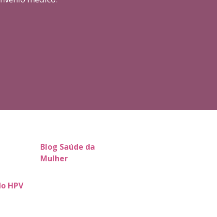
Blog Saúde da
Mulher
do HPV