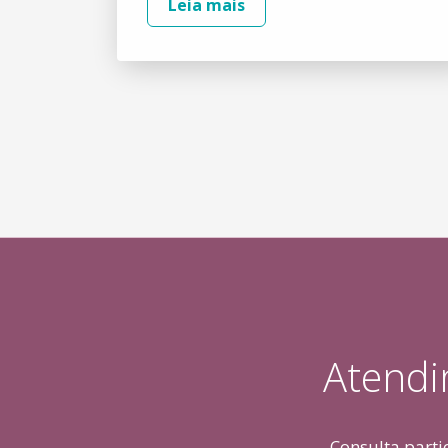
Leia mais
Atendi
Consulta parti