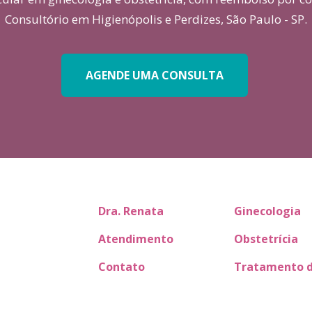
Consultório em Higienópolis e Perdizes, São Paulo - SP.
AGENDE UMA CONSULTA
Dra. Renata
Ginecologia
Atendimento
Obstetrícia
Contato
Tratamento 