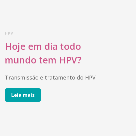
HPV
Hoje em dia todo
mundo tem HPV?
Transmissão e tratamento do HPV
Leia mais